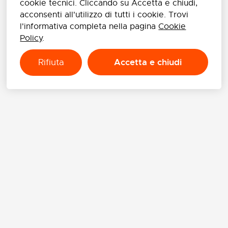
cookie tecnici. Cliccando su Accetta e chiudi,
acconsenti all'utilizzo di tutti i cookie. Trovi
l'informativa completa nella pagina
Cookie
Policy
.
Accetta e chiudi
Rifiuta
CREA
ATMOSFERE
UNICHE
CON