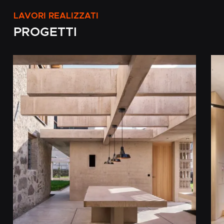
LAVORI
REALIZZATI
PROGETTI
CONVENTO
BI
MARIA
DI
TROST
FO