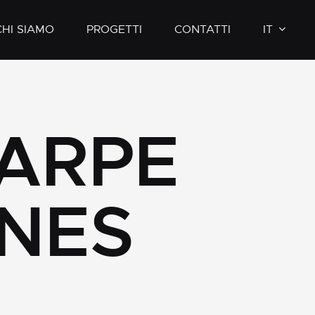
CHI SIAMO
PROGETTI
CONTATTI
IT
DE
CARPE
INES